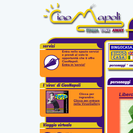
Entra nello spazio servizi
e prendi al volo le
opportunità che ti offre
CiaoNapoli.
Entra in 'servizi'
Liber
Clicca per
ingrandire.
Clicca per entrare
nella VirusGallery